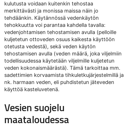
kulutusta voidaan kuitenkin tehostaa
merkittävästi ja monissa maissa näin jo
tehdäänkin. Käytännössä vedenkäytön
tehokkuutta voi parantaa kahdella tavalla:
vedenjohtamisen tehostamisen avulla (pelloille
kuljetetun ottoveden osuus kaikesta käyttöön
otetusta vedestä), sekä veden käytön
tehostamisen avulla (veden määrä, joka viljelmiin
todellisuudessa käytetään viljelmille kuljetetun
veden kokonaismäärästä). Tämä tarkoittaa mm.
sadettimien korvaamista tihkuletkujärjestelmillä ja
nk. harmaan veden, eli puhdistetun jäteveden
käyttöä kasteluvetenä.
Vesien suojelu
maataloudessa