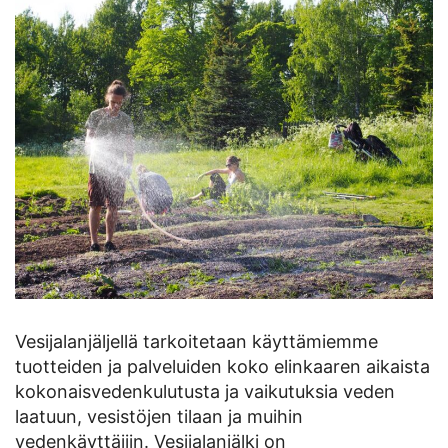
Vesijalanjäljellä tarkoitetaan käyttämiemme
tuotteiden ja palveluiden koko elinkaaren aikaista
kokonaisvedenkulutusta ja vaikutuksia veden
laatuun, vesistöjen tilaan ja muihin
vedenkäyttäjiin. Vesijalanjälki on