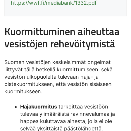
https://wwf.fi/mediabank/1332.pdf
Kuormittuminen aiheuttaa
vesistöjen rehevöitymistä
Suomen vesistöjen keskeisimmät ongelmat
liittyvät tällä hetkellä kuormittumiseen: sekä
vesistön ulkopuolelta tulevaan haja- ja
pistekuormitukseen, että vesistön sisäiseen
kuormitukseen.
Hajakuormitus
tarkoittaa vesistöön
tulevaa ylimääräistä ravinnevalumaa ja
happea kuluttavaa ainesta, jolla ei ole
selvää yksittäistä päästölähdettä.