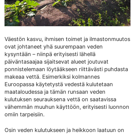
Väestön kasvu, ihmisen toimet ja ilmastonmuutos
ovat johtaneet yhä suurempaan veden
kysyntään – niinpä erityisesti lähellä
päiväntasaajaa sijaitsevat alueet joutuvat
ponnistelemaan löytääkseen riittävästi puhdasta
makeaa vettä. Esimerkiksi kolmannes
Euroopassa käytetystä vedestä kulutetaan
maataloudessa ja tämän runsaan veden
kulutuksen seurauksena vettä on saatavissa
vähemmän muuhun käyttöön, erityisesti luonnon
omiin tarpeisiin.
Osin veden kulutukseen ja heikkoon laatuun on