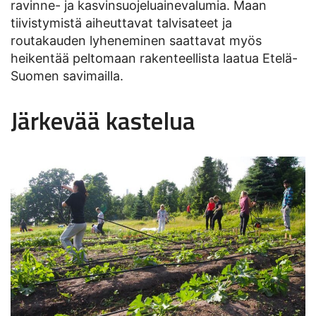
ravinne- ja kasvinsuojeluainevalumia. Maan
tiivistymistä aiheuttavat talvisateet ja
routakauden lyheneminen saattavat myös
heikentää peltomaan rakenteellista laatua Etelä-
Suomen savimailla.
Järkevää kastelua