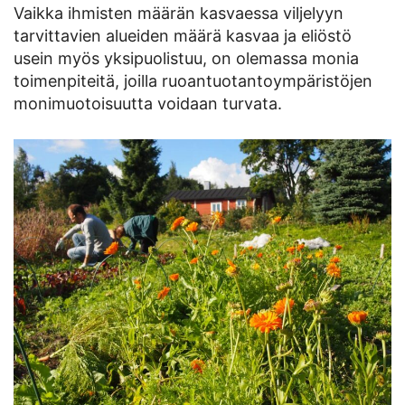
Vaikka ihmisten määrän kasvaessa viljelyyn
tarvittavien alueiden määrä kasvaa ja eliöstö
usein myös yksipuolistuu, on olemassa monia
toimenpiteitä, joilla ruoantuotantoympäristöjen
monimuotoisuutta voidaan turvata.