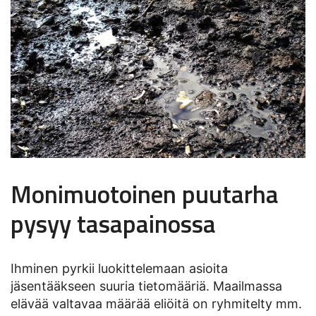
Monimuotoinen puutarha
pysyy tasapainossa
Ihminen pyrkii luokittelemaan asioita
jäsentääkseen suuria tietomääriä. Maailmassa
elävää valtavaa määrää eliöitä on ryhmitelty mm.