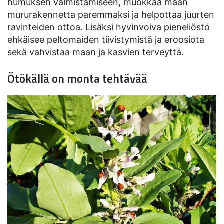
humuksen valmistamiseen, muokkaa maan
mururakennetta paremmaksi ja helpottaa juurten
ravinteiden ottoa. Lisäksi hyvinvoiva pieneliöstö
ehkäisee peltomaiden tiivistymistä ja eroosiota
sekä vahvistaa maan ja kasvien terveyttä.
Ötökällä on monta tehtävää