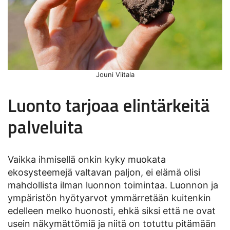
Jouni Viitala
Luonto tarjoaa elintärkeitä
palveluita
Vaikka ihmisellä onkin kyky muokata
ekosysteemejä valtavan paljon, ei elämä olisi
mahdollista ilman luonnon toimintaa. Luonnon ja
ympäristön hyötyarvot ymmärretään kuitenkin
edelleen melko huonosti, ehkä siksi että ne ovat
usein näkymättömiä ja niitä on totuttu pitämään