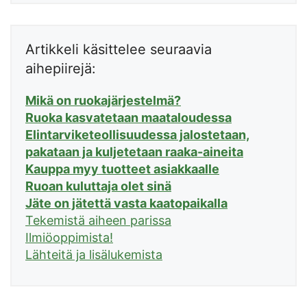
Artikkeli käsittelee seuraavia
aihepiirejä:
Mikä on ruokajärjestelmä?
Ruoka kasvatetaan maataloudessa
Elintarviketeollisuudessa jalostetaan,
pakataan ja kuljetetaan raaka-aineita
Kauppa myy tuotteet asiakkaalle
Ruoan kuluttaja olet sinä
Jäte on jätettä vasta kaatopaikalla
Tekemistä aiheen parissa
Ilmiöoppimista!
Lähteitä ja lisälukemista