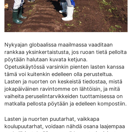
Nykyajan globaalissa maailmassa vaaditaan
rankkaa yksinkertaistusta, jos ruoan tietä pellolta
pöytään halutaan kuvata ketjuna.
Opetuskäytössä varsinkin pienten lasten kanssa
tämä voi kuitenkin edelleen olla perusteltua.
Lasten ja nuorten on keskeistä tiedostaa, mistä
jokapäiväinen ravintomme on lähtöisin, ja mitä
vaiheita peruselintarvikkeiden tuottamisessa on
matkalla pellosta pöytään ja edelleen kompostiin.
Lasten ja nuorten puutarhat, vaikkapa
koulupuutarhat, voidaan nähdä osana laajempaa