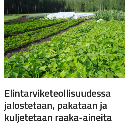
Elintarviketeollisuudessa
jalostetaan, pakataan ja
kuljetetaan raaka-aineita