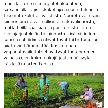
muun laitteiston energiatehokkuuteen,
satsaamalla logistiikkaketjujen suunnitteluun ja
tekemällä kuluttajavalistusta. Nuoret ovat usein
kiinnostuneita vastuullisista ruokavalinnoista,
mutta heillä saattaa olla puutteellista tietoa
ruokajärjestelmän toiminnasta. Lisäksi tiedon
kanssa ristiriidassa olevat tavat tai tottumukset
saattavat hämmentää. Koska ruoan
ympäristövaikutukset syntyvät tuotannon eri
vaiheissa, on koko ruokajärjestelmää syytä
käsitellä nuorten kanssa.