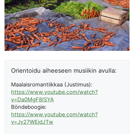
Orientoidu aiheeseen musiikin avulla:
Maalaisromantiikkaa (Justimus):
https://www.youtube.com/watch?
v=Da0MgF8ISYA
Böndeboogie:
https://www.youtube.com/watch?
v=Jy27WEjdJTw