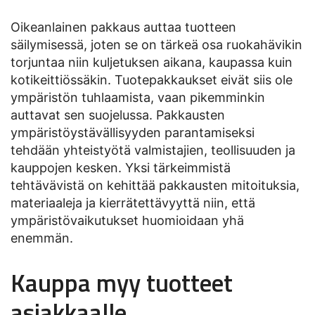
Oikeanlainen pakkaus auttaa tuotteen
säilymisessä, joten se on tärkeä osa ruokahävikin
torjuntaa niin kuljetuksen aikana, kaupassa kuin
kotikeittiössäkin. Tuotepakkaukset eivät siis ole
ympäristön tuhlaamista, vaan pikemminkin
auttavat sen suojelussa. Pakkausten
ympäristöystävällisyyden parantamiseksi
tehdään yhteistyötä valmistajien, teollisuuden ja
kauppojen kesken. Yksi tärkeimmistä
tehtävävistä on kehittää pakkausten mitoituksia,
materiaaleja ja kierrätettävyyttä niin, että
ympäristövaikutukset huomioidaan yhä
enemmän.
Kauppa myy tuotteet
asiakkaalle