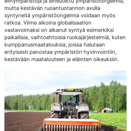
elinympäristöjä ja aiheutettu ympäristöongelmia,
mutta kestävän ruoantuotannon avulla
syntyneitä ympäristöongelmia voidaan myös
ratkoa. Viime aikoina globalisaation
vastavoimaksi on alkanut syntyä esimerkiksi
paikallisia, vaihtoehtoisia ruokajärjestelmiä, kuten
kumppanusmaatalouksia, joissa halutaan
erityisesti panostaa ympäristön hyvinvointiin,
kestävään maatalouteen ja eläinten oikeuksiin.