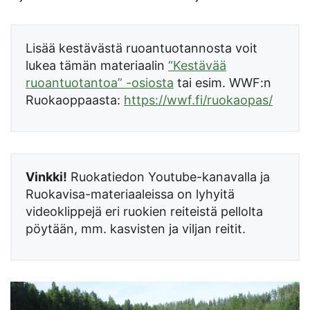
Lisää kestävästä ruoantuotannosta voit
lukea tämän materiaalin
“Kestävää
ruoantuotantoa” -osiosta
tai esim. WWF:n
Ruokaoppaasta:
https://wwf.fi/ruokaopas/
Vinkki!
Ruokatiedon Youtube-kanavalla ja
Ruokavisa-materiaaleissa on lyhyitä
videoklippejä eri ruokien reiteistä pellolta
pöytään, mm. kasvisten ja viljan reitit.