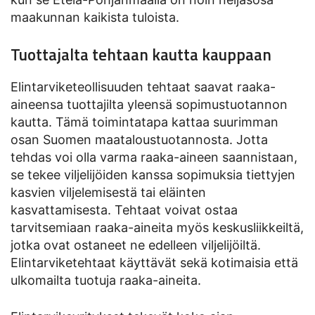
maakunnan kaikista tuloista.
Tuottajalta tehtaan kautta kauppaan
Elintarviketeollisuuden tehtaat saavat raaka-
aineensa tuottajilta yleensä sopimustuotannon
kautta. Tämä toimintatapa kattaa suurimman
osan Suomen maataloustuotannosta. Jotta
tehdas voi olla varma raaka-aineen saannistaan,
se tekee viljelijöiden kanssa sopimuksia tiettyjen
kasvien viljelemisestä tai eläinten
kasvattamisesta. Tehtaat voivat ostaa
tarvitsemiaan raaka-aineita myös keskusliikkeiltä,
jotka ovat ostaneet ne edelleen viljelijöiltä.
Elintarviketehtaat käyttävät sekä kotimaisia että
ulkomailta tuotuja raaka-aineita.