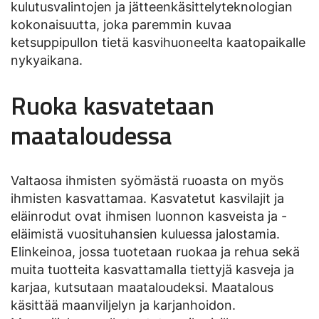
kulutusvalintojen ja jätteenkäsittelyteknologian
kokonaisuutta, joka paremmin kuvaa
ketsuppipullon tietä kasvihuoneelta kaatopaikalle
nykyaikana.
Ruoka kasvatetaan
maataloudessa
Valtaosa ihmisten syömästä ruoasta on myös
ihmisten kasvattamaa. Kasvatetut kasvilajit ja
eläinrodut ovat ihmisen luonnon kasveista ja -
eläimistä vuosituhansien kuluessa jalostamia.
Elinkeinoa, jossa tuotetaan ruokaa ja rehua sekä
muita tuotteita kasvattamalla tiettyjä kasveja ja
karjaa, kutsutaan maataloudeksi. Maatalous
käsittää maanviljelyn ja karjanhoidon.